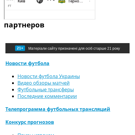
партнеров
21+
Матеріали сайту призначені для осіб старше 21 року
Новости футбола
Новости футбола Украины
Видео обзоры матчей
Футбольные трансферы
Последние комментарии
Телепрограмма футбольных трансляций
Конкурс прогнозов