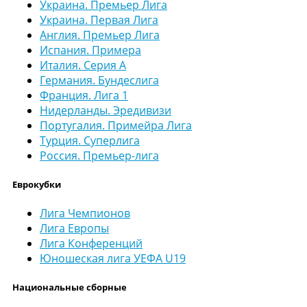
Украина. Премьер Лига
Украина. Первая Лига
Англия. Премьер Лига
Испания. Примера
Италия. Серия А
Германия. Бундеслига
Франция. Лига 1
Нидерланды. Эредивизи
Португалия. Примейра Лига
Турция. Суперлига
Россия. Премьер-лига
Еврокубки
Лига Чемпионов
Лига Европы
Лига Конференций
Юношеская лига УЕФА U19
Национальные сборные