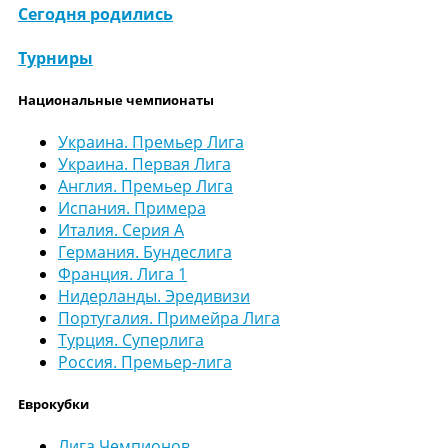
Сегодня родились
Турниры
Национальные чемпионаты
Украина. Премьер Лига
Украина. Первая Лига
Англия. Премьер Лига
Испания. Примера
Италия. Серия А
Германия. Бундеслига
Франция. Лига 1
Нидерланды. Эредивизи
Португалия. Примейра Лига
Турция. Суперлига
Россия. Премьер-лига
Еврокубки
Лига Чемпионов