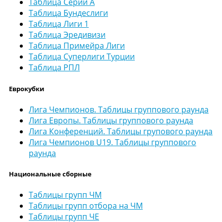
Таблица Серии А
Таблица Бундеслиги
Таблица Лиги 1
Таблица Эредивизи
Таблица Примейра Лиги
Таблица Суперлиги Турции
Таблица РПЛ
Еврокубки
Лига Чемпионов. Таблицы группового раунда
Лига Европы. Таблицы группового раунда
Лига Конференций. Таблицы групового раунда
Лига Чемпионов U19. Таблицы группового
раунда
Национальные сборные
Таблицы групп ЧМ
Таблицы групп отбора на ЧМ
Таблицы групп ЧЕ