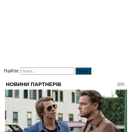
Найти: