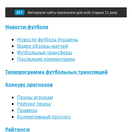
21+
Матеріали сайту призначені для осіб старше 21 року
Новости футбола
Новости футбола Украины
Видео обзоры матчей
Футбольные трансферы
Последние комментарии
Телепрограмма футбольных трансляций
Конкурс прогнозов
Призы игрокам
Рейтинг приза
Правила
Коллективный прогноз
Рейтинги