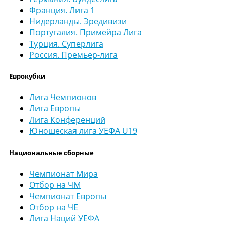
Франция. Лига 1
Нидерланды. Эредивизи
Португалия. Примейра Лига
Турция. Суперлига
Россия. Премьер-лига
Еврокубки
Лига Чемпионов
Лига Европы
Лига Конференций
Юношеская лига УЕФА U19
Национальные сборные
Чемпионат Мира
Отбор на ЧМ
Чемпионат Европы
Отбор на ЧЕ
Лига Наций УЕФА