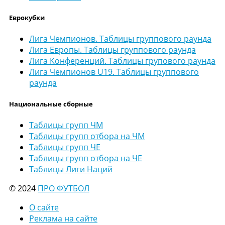
Еврокубки
Лига Чемпионов. Таблицы группового раунда
Лига Европы. Таблицы группового раунда
Лига Конференций. Таблицы групового раунда
Лига Чемпионов U19. Таблицы группового
раунда
Национальные сборные
Таблицы групп ЧМ
Таблицы групп отбора на ЧМ
Таблицы групп ЧЕ
Таблицы групп отбора на ЧЕ
Таблицы Лиги Наций
© 2024
ПРО ФУТБОЛ
О сайте
Реклама на сайте