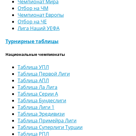
Чемпионат Мира
Отбор на ЧМ
Чемпионат Европы
Отбор на ЧЕ
Лига Наций УЕФА
Турнирные таблицы
Национальные чемпионаты
Таблица УПЛ
Таблица Первой Лиги
Таблица АПЛ
Таблица Ла Лига
Таблица Серии А
Таблица Бундеслиги
Таблица Лиги 1
Таблица Эредивизи
Таблица Примейра Лиги
Таблица Суперлиги Турции
Таблица РПЛ