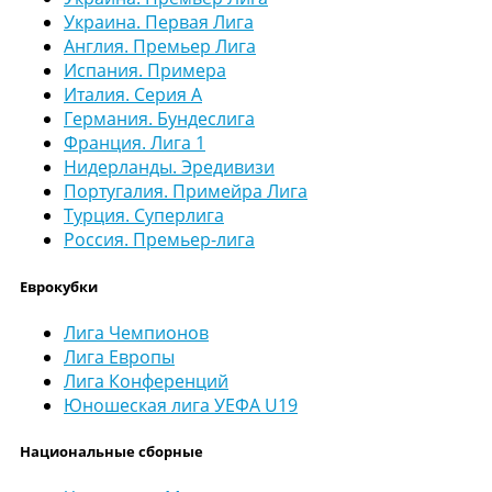
Украина. Первая Лига
Англия. Премьер Лига
Испания. Примера
Италия. Серия А
Германия. Бундеслига
Франция. Лига 1
Нидерланды. Эредивизи
Португалия. Примейра Лига
Турция. Суперлига
Россия. Премьер-лига
Еврокубки
Лига Чемпионов
Лига Европы
Лига Конференций
Юношеская лига УЕФА U19
Национальные сборные