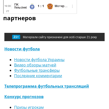
партнеров
21+
Матеріали сайту призначені для осіб старше 21 року
Новости футбола
Новости футбола Украины
Видео обзоры матчей
Футбольные трансферы
Последние комментарии
Телепрограмма футбольных трансляций
Конкурс прогнозов
Призы игрокам