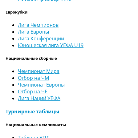
Еврокубки
Лига Чемпионов
Лига Европы
Лига Конференций
Юношеская лига УЕФА U19
Национальные сборные
Чемпионат Мира
Отбор на ЧМ
Чемпионат Европы
Отбор на ЧЕ
Лига Наций УЕФА
Турнирные таблицы
Национальные чемпионаты
Таблица УПЛ