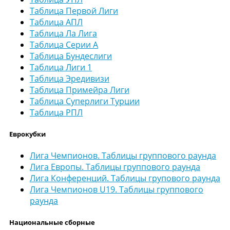
Таблица Первой Лиги
Таблица АПЛ
Таблица Ла Лига
Таблица Серии А
Таблица Бундеслиги
Таблица Лиги 1
Таблица Эредивизи
Таблица Примейра Лиги
Таблица Суперлиги Турции
Таблица РПЛ
Еврокубки
Лига Чемпионов. Таблицы группового раунда
Лига Европы. Таблицы группового раунда
Лига Конференций. Таблицы групового раунда
Лига Чемпионов U19. Таблицы группового
раунда
Национальные сборные