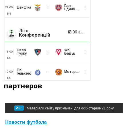
партнеров
21+
Матеріали сайту призначені для осіб старше 21 року
Новости футбола