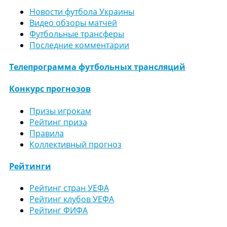
Новости футбола Украины
Видео обзоры матчей
Футбольные трансферы
Последние комментарии
Телепрограмма футбольных трансляций
Конкурс прогнозов
Призы игрокам
Рейтинг приза
Правила
Коллективный прогноз
Рейтинги
Рейтинг стран УЕФА
Рейтинг клубов УЕФА
Рейтинг ФИФА