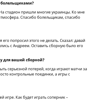
 с болельщиками?
ь. На стадион пришли многие украинцы. Ко мне
 атмосфера. Спасибо болельщикам, спасибо
 его попросил этого не делать. Сказал: давай
тились с Андреем. Оставить сборную было его
у для вашей сборной?
быть серьезной потерей, когда играют матчи за
осто контрольные поединки, а игры с
й игре. Как будет играть соперник –