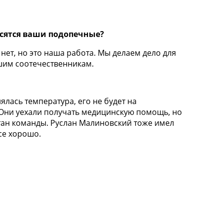
осятся ваши подопечные?
нет, но это наша работа. Мы делаем дело для
ашим соотечественникам.
лась температура, его не будет на
 Они уехали получать медицинскую помощь, но
итан команды. Руслан Малиновский тоже имел
се хорошо.