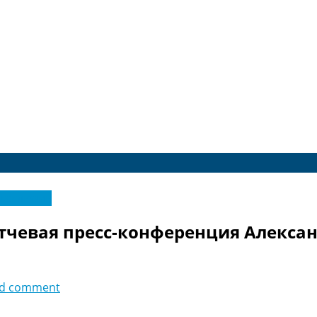
ксклюзив
тчевая пресс-конференция Алексан
d comment