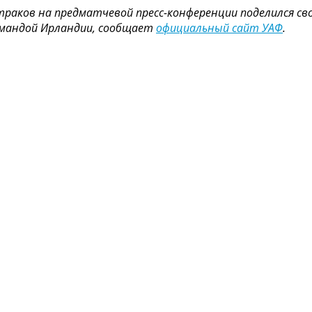
раков на предматчевой пресс-конференции поделился св
командой Ирландии, сообщает
официальный сайт УАФ
.