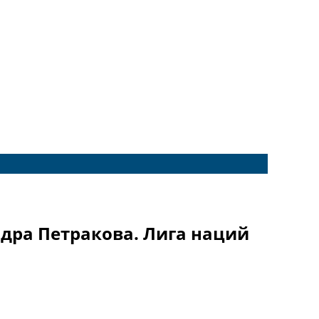
дра Петракова. Лига наций