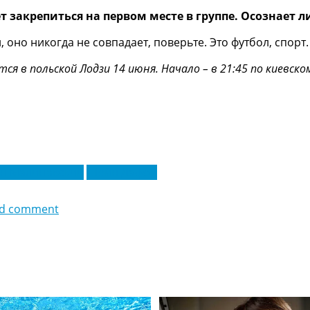
 закрепиться на первом месте в группе. Осознает л
 оно никогда не совпадает, поверьте. Это футбол, спорт.
я в польской Лодзи 14 июня. Начало – в 21:45 по киевско
ан Малиновский
Шейн Даффи
d comment