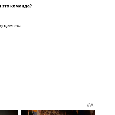
и это команда?
му времени.