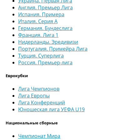
Украина. Первая Лига
Англия. Премьер Лига
Испания. Примера
Италия. Серия А
Германия. Бундеслига
Франция. Лига 1
Нидерланды. Эредивизи
Португалия. Примейра Лига
Турция. Суперлига
Россия. Премьер-лига
Еврокубки
Лига Чемпионов
Лига Европы
Лига Конференций
Юношеская лига УЕФА U19
Национальные сборные
Чемпионат Мира