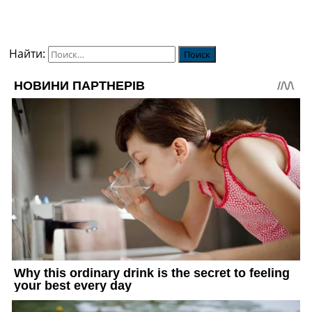
Найти: