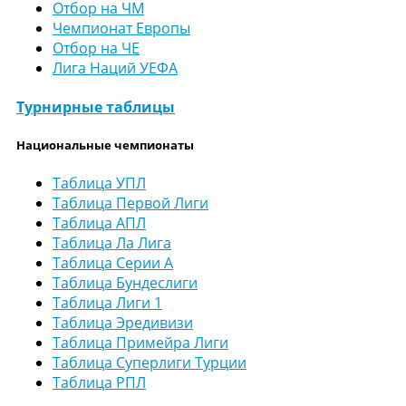
Отбор на ЧМ
Чемпионат Европы
Отбор на ЧЕ
Лига Наций УЕФА
Турнирные таблицы
Национальные чемпионаты
Таблица УПЛ
Таблица Первой Лиги
Таблица АПЛ
Таблица Ла Лига
Таблица Серии А
Таблица Бундеслиги
Таблица Лиги 1
Таблица Эредивизи
Таблица Примейра Лиги
Таблица Суперлиги Турции
Таблица РПЛ