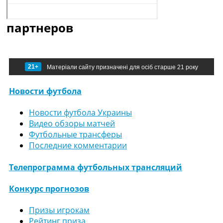
партнеров
21+
Матеріали сайту призначені для осіб старше 21 року
Новости футбола
Новости футбола Украины
Видео обзоры матчей
Футбольные трансферы
Последние комментарии
Телепрограмма футбольных трансляций
Конкурс прогнозов
Призы игрокам
Рейтинг приза