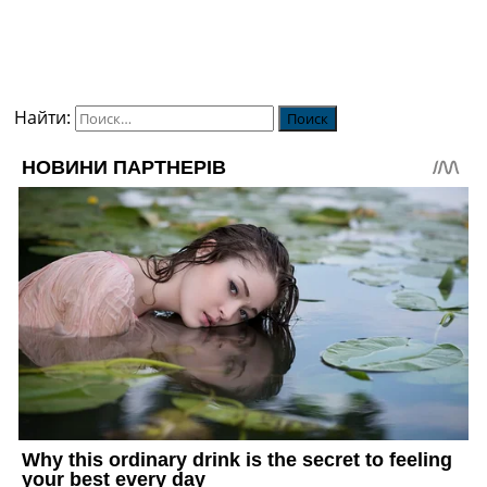
Найти: