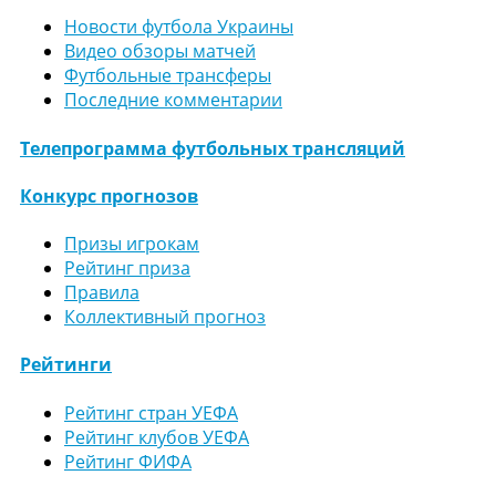
Новости футбола Украины
Видео обзоры матчей
Футбольные трансферы
Последние комментарии
Телепрограмма футбольных трансляций
Конкурс прогнозов
Призы игрокам
Рейтинг приза
Правила
Коллективный прогноз
Рейтинги
Рейтинг стран УЕФА
Рейтинг клубов УЕФА
Рейтинг ФИФА