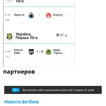
партнеров
21+
Матеріали сайту призначені для осіб старше 21 року
Новости футбола