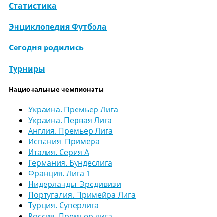
Статистика
Энциклопедия Футбола
Сегодня родились
Турниры
Национальные чемпионаты
Украина. Премьер Лига
Украина. Первая Лига
Англия. Премьер Лига
Испания. Примера
Италия. Серия А
Германия. Бундеслига
Франция. Лига 1
Нидерланды. Эредивизи
Португалия. Примейра Лига
Турция. Суперлига
Россия. Премьер-лига