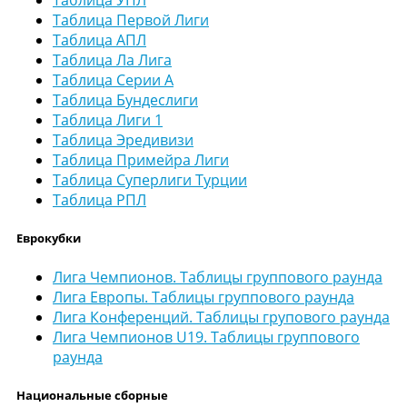
Таблица УПЛ
Таблица Первой Лиги
Таблица АПЛ
Таблица Ла Лига
Таблица Серии А
Таблица Бундеслиги
Таблица Лиги 1
Таблица Эредивизи
Таблица Примейра Лиги
Таблица Суперлиги Турции
Таблица РПЛ
Еврокубки
Лига Чемпионов. Таблицы группового раунда
Лига Европы. Таблицы группового раунда
Лига Конференций. Таблицы групового раунда
Лига Чемпионов U19. Таблицы группового
раунда
Национальные сборные