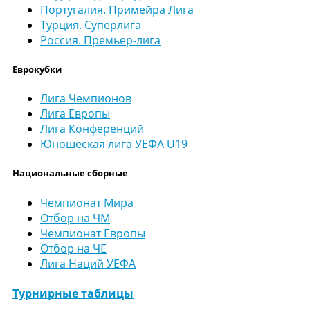
Португалия. Примейра Лига
Турция. Суперлига
Россия. Премьер-лига
Еврокубки
Лига Чемпионов
Лига Европы
Лига Конференций
Юношеская лига УЕФА U19
Национальные сборные
Чемпионат Мира
Отбор на ЧМ
Чемпионат Европы
Отбор на ЧЕ
Лига Наций УЕФА
Турнирные таблицы