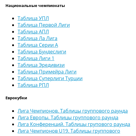
Национальные чемпионаты
Таблица УПЛ
Таблица Первой Лиги
Таблица АПЛ
Таблица Ла Лига
Таблица Серии А
Таблица Бундеслиги
Таблица Лиги 1
Таблица Эредивизи
Таблица Примейра Лиги
Таблица Суперлиги Турции
Таблица РПЛ
Еврокубки
Лига Чемпионов. Таблицы группового раунда
Лига Европы. Таблицы группового раунда
Лига Конференций. Таблицы групового раунда
Лига Чемпионов U19. Таблицы группового