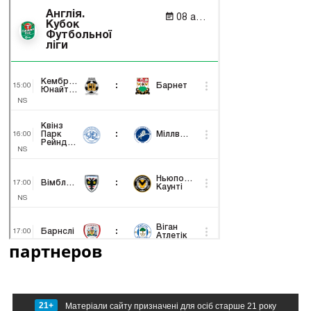
партнеров
21+
Матеріали сайту призначені для осіб старше 21 року