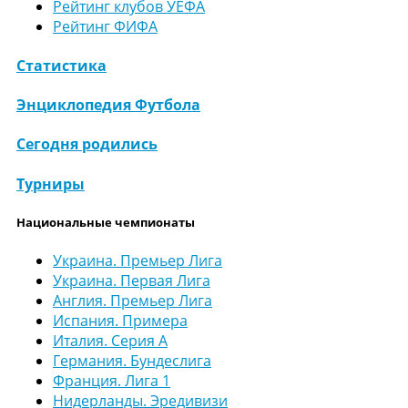
Рейтинг клубов УЕФА
Рейтинг ФИФА
Статистика
Энциклопедия Футбола
Сегодня родились
Турниры
Национальные чемпионаты
Украина. Премьер Лига
Украина. Первая Лига
Англия. Премьер Лига
Испания. Примера
Италия. Серия А
Германия. Бундеслига
Франция. Лига 1
Нидерланды. Эредивизи