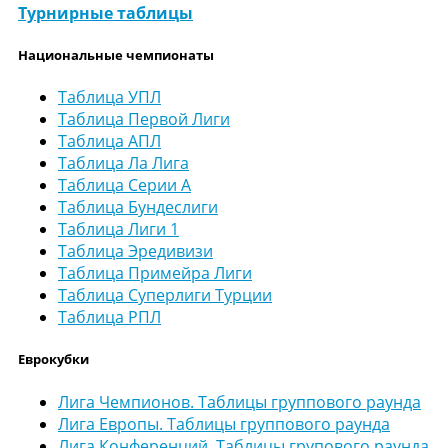
Турнирные таблицы
Национальные чемпионаты
Таблица УПЛ
Таблица Первой Лиги
Таблица АПЛ
Таблица Ла Лига
Таблица Серии А
Таблица Бундеслиги
Таблица Лиги 1
Таблица Эредивизи
Таблица Примейра Лиги
Таблица Суперлиги Турции
Таблица РПЛ
Еврокубки
Лига Чемпионов. Таблицы группового раунда
Лига Европы. Таблицы группового раунда
Лига Конференций. Таблицы групового раунда