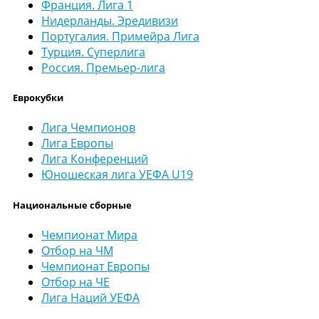
Франция. Лига 1
Нидерланды. Эредивизи
Португалия. Примейра Лига
Турция. Суперлига
Россия. Премьер-лига
Еврокубки
Лига Чемпионов
Лига Европы
Лига Конференций
Юношеская лига УЕФА U19
Национальные сборные
Чемпионат Мира
Отбор на ЧМ
Чемпионат Европы
Отбор на ЧЕ
Лига Наций УЕФА