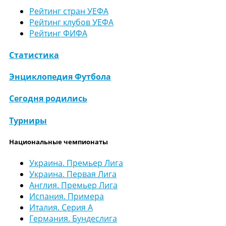
Рейтинг стран УЕФА
Рейтинг клубов УЕФА
Рейтинг ФИФА
Статистика
Энциклопедия Футбола
Сегодня родились
Турниры
Национальные чемпионаты
Украина. Премьер Лига
Украина. Первая Лига
Англия. Премьер Лига
Испания. Примера
Италия. Серия А
Германия. Бундеслига