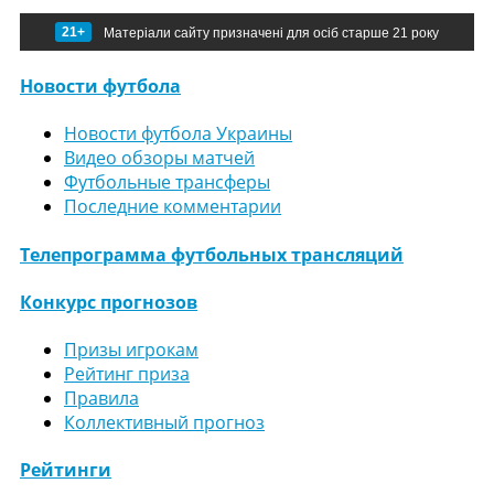
21+
Матеріали сайту призначені для осіб старше 21 року
Новости футбола
Новости футбола Украины
Видео обзоры матчей
Футбольные трансферы
Последние комментарии
Телепрограмма футбольных трансляций
Конкурс прогнозов
Призы игрокам
Рейтинг приза
Правила
Коллективный прогноз
Рейтинги