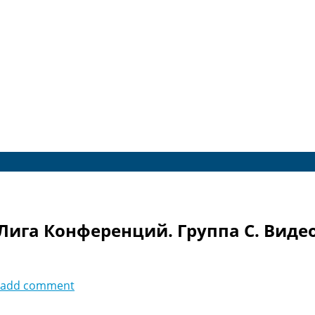
 Лига Конференций. Группа C. Виде
add comment