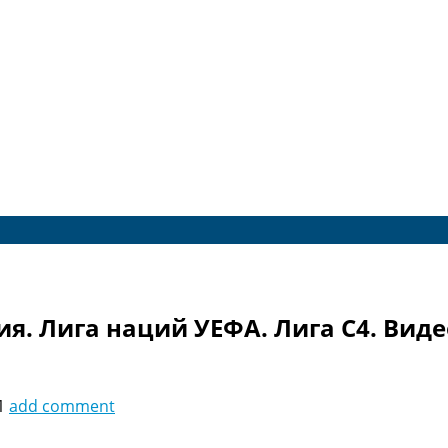
ия. Лига наций УЕФА. Лига C4. Виде
1
add comment