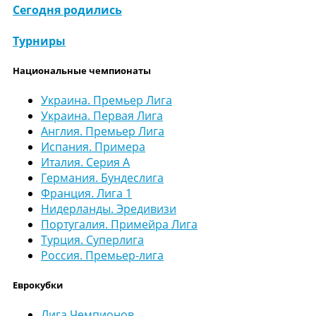
Сегодня родились
Турниры
Национальные чемпионаты
Украина. Премьер Лига
Украина. Первая Лига
Англия. Премьер Лига
Испания. Примера
Италия. Серия А
Германия. Бундеслига
Франция. Лига 1
Нидерланды. Эредивизи
Португалия. Примейра Лига
Турция. Суперлига
Россия. Премьер-лига
Еврокубки
Лига Чемпионов