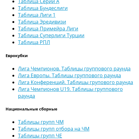
Таблица Серии А
Таблица Бундеслиги
Таблица Лиги 1
Таблица Эредивизи
Таблица Примейра Лиги
Таблица Суперлиги Турции
Таблица РПЛ
Еврокубки
Лига Чемпионов. Таблицы группового раунда
Лига Европы. Таблицы группового раунда
Лига Конференций. Таблицы групового раунда
Лига Чемпионов U19. Таблицы группового
раунда
Национальные сборные
Таблицы групп ЧМ
Таблицы групп отбора на ЧМ
Таблицы групп ЧЕ