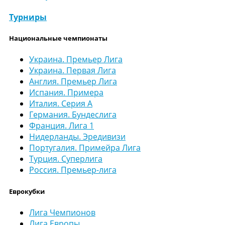
Турниры
Национальные чемпионаты
Украина. Премьер Лига
Украина. Первая Лига
Англия. Премьер Лига
Испания. Примера
Италия. Серия А
Германия. Бундеслига
Франция. Лига 1
Нидерланды. Эредивизи
Португалия. Примейра Лига
Турция. Суперлига
Россия. Премьер-лига
Еврокубки
Лига Чемпионов
Лига Европы