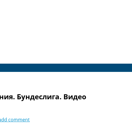
ния. Бундеслига. Видео
add comment