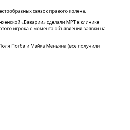
естообразных связок правого колена.
нхенской «Баварии» сделали МРТ в клинике
ёртого игрока с момента объявления заявки на
Поля Погба и Майка Меньяна (все получили