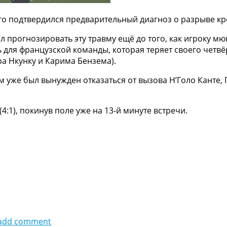
о подтвердился предварительный диагноз о разрыве кр
прогнозировать эту травму ещё до того, как игроку мю
ь для французской команды, которая теряет своего четв
а Нкунку и Карима Бензема).
уже был вынужден отказаться от вызова Н’Голо Канте, 
4:1), покинув поле уже на 13-й минуте встречи.
add comment