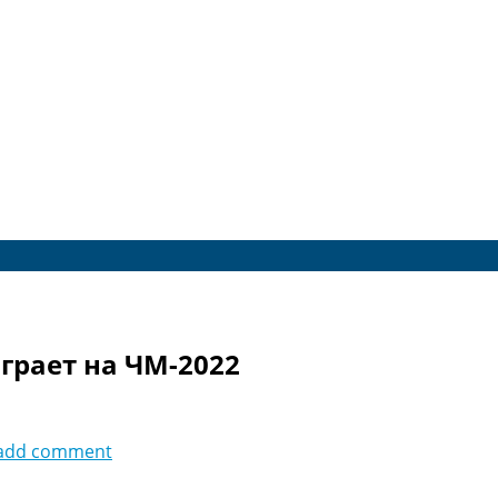
грает на ЧМ-2022
add comment