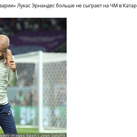
рии» Лукас Эрнандес больше не сыграет на ЧМ в Катар