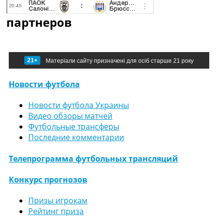
партнеров
21+
Матеріали сайту призначені для осіб старше 21 року
Новости футбола
Новости футбола Украины
Видео обзоры матчей
Футбольные трансферы
Последние комментарии
Телепрограмма футбольных трансляций
Конкурс прогнозов
Призы игрокам
Рейтинг приза