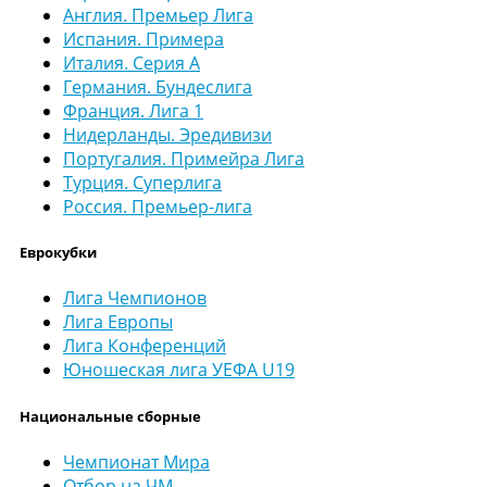
Англия. Премьер Лига
Испания. Примера
Италия. Серия А
Германия. Бундеслига
Франция. Лига 1
Нидерланды. Эредивизи
Португалия. Примейра Лига
Турция. Суперлига
Россия. Премьер-лига
Еврокубки
Лига Чемпионов
Лига Европы
Лига Конференций
Юношеская лига УЕФА U19
Национальные сборные
Чемпионат Мира
Отбор на ЧМ