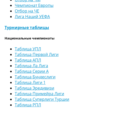
Чемпионат Европы
Отбор на ЧЕ
Лига Наций УЕФА
Турнирные таблицы
Национальные чемпионаты
Таблица УПЛ
Таблица Первой Лиги
Таблица АПЛ
Таблица Ла Лига
Таблица Серии А
Таблица Бундеслиги
Таблица Лиги 1
Таблица Эредивизи
Таблица Примейра Лиги
Таблица Суперлиги Турции
Таблица РПЛ