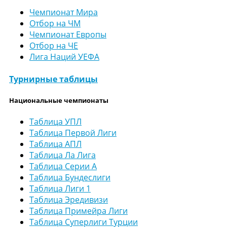
Чемпионат Мира
Отбор на ЧМ
Чемпионат Европы
Отбор на ЧЕ
Лига Наций УЕФА
Турнирные таблицы
Национальные чемпионаты
Таблица УПЛ
Таблица Первой Лиги
Таблица АПЛ
Таблица Ла Лига
Таблица Серии А
Таблица Бундеслиги
Таблица Лиги 1
Таблица Эредивизи
Таблица Примейра Лиги
Таблица Суперлиги Турции