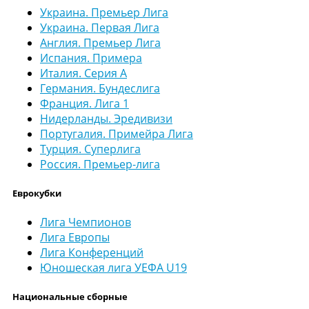
Украина. Премьер Лига
Украина. Первая Лига
Англия. Премьер Лига
Испания. Примера
Италия. Серия А
Германия. Бундеслига
Франция. Лига 1
Нидерланды. Эредивизи
Португалия. Примейра Лига
Турция. Суперлига
Россия. Премьер-лига
Еврокубки
Лига Чемпионов
Лига Европы
Лига Конференций
Юношеская лига УЕФА U19
Национальные сборные