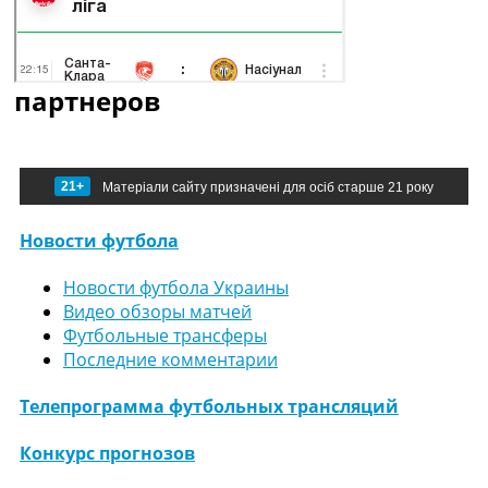
партнеров
21+
Матеріали сайту призначені для осіб старше 21 року
Новости футбола
Новости футбола Украины
Видео обзоры матчей
Футбольные трансферы
Последние комментарии
Телепрограмма футбольных трансляций
Конкурс прогнозов