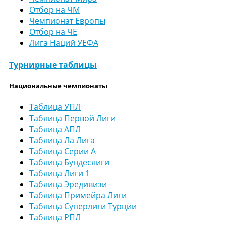
Отбор на ЧМ
Чемпионат Европы
Отбор на ЧЕ
Лига Наций УЕФА
Турнирные таблицы
Национальные чемпионаты
Таблица УПЛ
Таблица Первой Лиги
Таблица АПЛ
Таблица Ла Лига
Таблица Серии А
Таблица Бундеслиги
Таблица Лиги 1
Таблица Эредивизи
Таблица Примейра Лиги
Таблица Суперлиги Турции
Таблица РПЛ