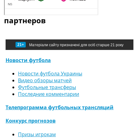
партнеров
21+
Матеріали сайту призначені для осіб старше 21 року
Новости футбола
Новости футбола Украины
Видео обзоры матчей
Футбольные трансферы
Последние комментарии
Телепрограмма футбольных трансляций
Конкурс прогнозов
Призы игрокам