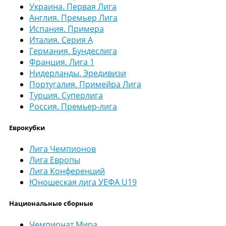
Украина. Первая Лига
Англия. Премьер Лига
Испания. Примера
Италия. Серия А
Германия. Бундеслига
Франция. Лига 1
Нидерланды. Эредивизи
Португалия. Примейра Лига
Турция. Суперлига
Россия. Премьер-лига
Еврокубки
Лига Чемпионов
Лига Европы
Лига Конференций
Юношеская лига УЕФА U19
Национальные сборные
Чемпионат Мира