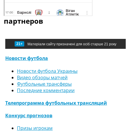
партнеров
21+
Матеріали сайту призначені для осіб старше 21 року
Новости футбола
Новости футбола Украины
Видео обзоры матчей
Футбольные трансферы
Последние комментарии
Телепрограмма футбольных трансляций
Конкурс прогнозов
Призы игрокам