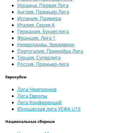
Украина. Первая Лига
Англия. Премьер Лига
Испания. Примера
Италия. Серия А
Германия. Бундеслига
Франция. Лига 1
Нидерланды. Эредивизи
Португалия. Примейра Лига
Турция. Суперлига
Россия. Премьер-лига
Еврокубки
Лига Чемпионов
Лига Европы
Лига Конференций
Юношеская лига УЕФА U19
Национальные сборные