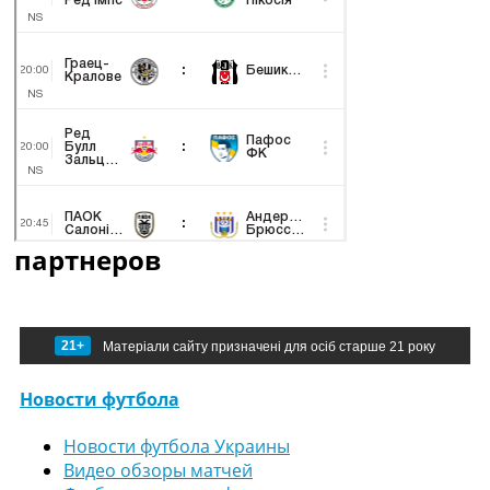
партнеров
21+
Матеріали сайту призначені для осіб старше 21 року
Новости футбола
Новости футбола Украины
Видео обзоры матчей