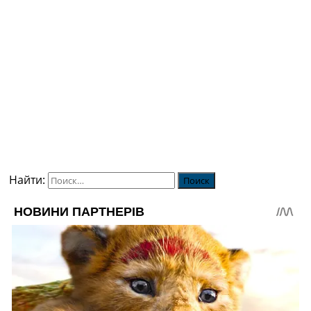
Найти: