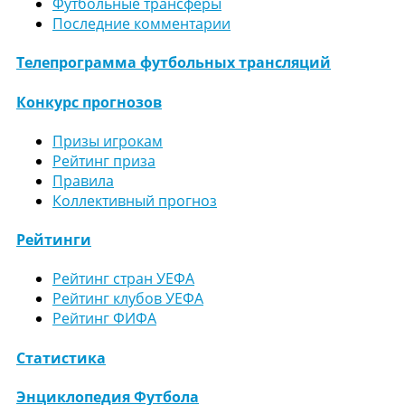
Футбольные трансферы
Последние комментарии
Телепрограмма футбольных трансляций
Конкурс прогнозов
Призы игрокам
Рейтинг приза
Правила
Коллективный прогноз
Рейтинги
Рейтинг стран УЕФА
Рейтинг клубов УЕФА
Рейтинг ФИФА
Статистика
Энциклопедия Футбола