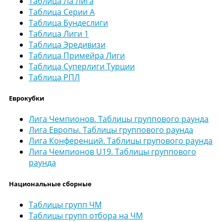
Таблица Ла Лига
Таблица Серии А
Таблица Бундеслиги
Таблица Лиги 1
Таблица Эредивизи
Таблица Примейра Лиги
Таблица Суперлиги Турции
Таблица РПЛ
Еврокубки
Лига Чемпионов. Таблицы группового раунда
Лига Европы. Таблицы группового раунда
Лига Конференций. Таблицы групового раунда
Лига Чемпионов U19. Таблицы группового
раунда
Национальные сборные
Таблицы групп ЧМ
Таблицы групп отбора на ЧМ