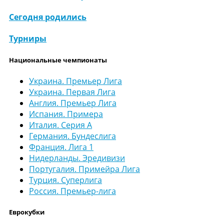
Сегодня родились
Турниры
Национальные чемпионаты
Украина. Премьер Лига
Украина. Первая Лига
Англия. Премьер Лига
Испания. Примера
Италия. Серия А
Германия. Бундеслига
Франция. Лига 1
Нидерланды. Эредивизи
Португалия. Примейра Лига
Турция. Суперлига
Россия. Премьер-лига
Еврокубки