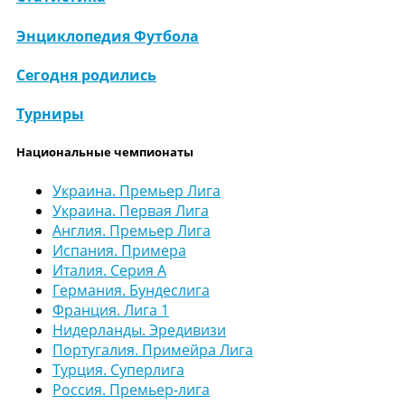
Энциклопедия Футбола
Сегодня родились
Турниры
Национальные чемпионаты
Украина. Премьер Лига
Украина. Первая Лига
Англия. Премьер Лига
Испания. Примера
Италия. Серия А
Германия. Бундеслига
Франция. Лига 1
Нидерланды. Эредивизи
Португалия. Примейра Лига
Турция. Суперлига
Россия. Премьер-лига