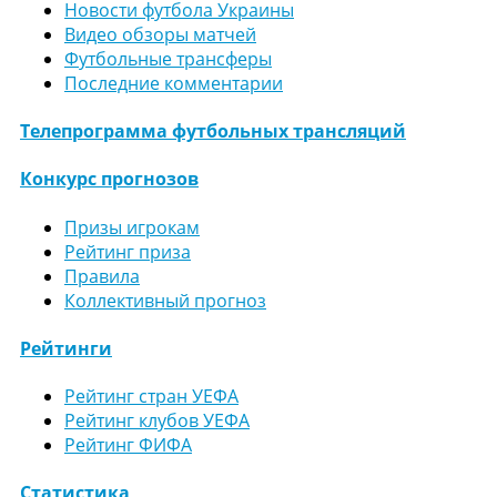
Новости футбола Украины
Видео обзоры матчей
Футбольные трансферы
Последние комментарии
Телепрограмма футбольных трансляций
Конкурс прогнозов
Призы игрокам
Рейтинг приза
Правила
Коллективный прогноз
Рейтинги
Рейтинг стран УЕФА
Рейтинг клубов УЕФА
Рейтинг ФИФА
Статистика