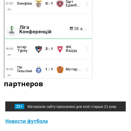
партнеров
21+
Матеріали сайту призначені для осіб старше 21 року
Новости футбола