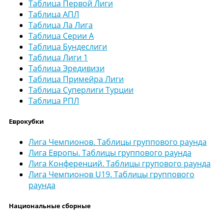
Таблица Первой Лиги
Таблица АПЛ
Таблица Ла Лига
Таблица Серии А
Таблица Бундеслиги
Таблица Лиги 1
Таблица Эредивизи
Таблица Примейра Лиги
Таблица Суперлиги Турции
Таблица РПЛ
Еврокубки
Лига Чемпионов. Таблицы группового раунда
Лига Европы. Таблицы группового раунда
Лига Конференций. Таблицы групового раунда
Лига Чемпионов U19. Таблицы группового
раунда
Национальные сборные