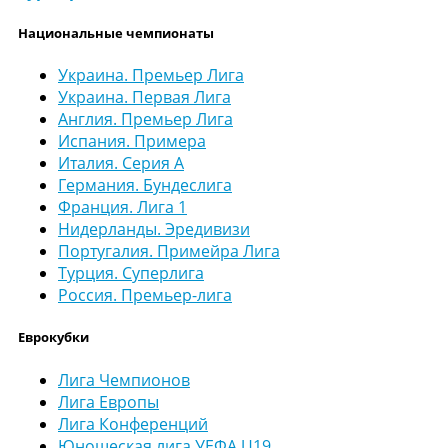
Национальные чемпионаты
Украина. Премьер Лига
Украина. Первая Лига
Англия. Премьер Лига
Испания. Примера
Италия. Серия А
Германия. Бундеслига
Франция. Лига 1
Нидерланды. Эредивизи
Португалия. Примейра Лига
Турция. Суперлига
Россия. Премьер-лига
Еврокубки
Лига Чемпионов
Лига Европы
Лига Конференций
Юношеская лига УЕФА U19