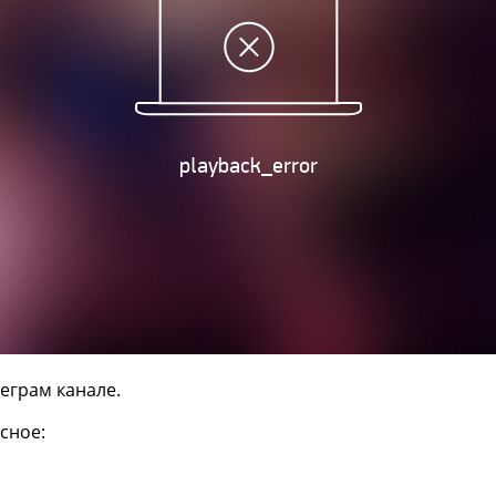
еграм канале.
сное: