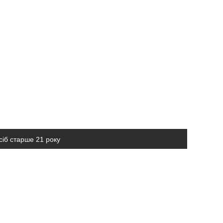
сіб старше 21 року