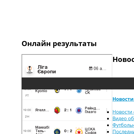
Онлайн результаты
Ново
Новости
Новости 
Видео о
Футболь
Последн