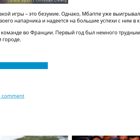
акой игры – это безумие. Однако, Мбаппе уже выигрывал 
воего напарника и надеется на большие успехи с ним в
 команде во Франции. Первый год был немного трудным,
и городе.
по футболу. Лига 1
d comment