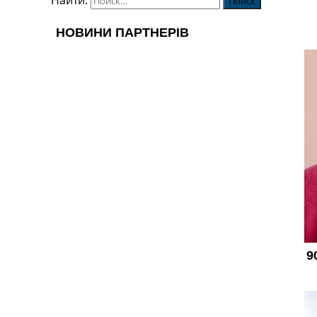
Найти: