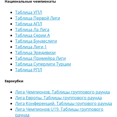
Национальные чемпионаты
Таблица УПЛ
Таблица Первой Лиги
Таблица АПЛ
Таблица Ла Лига
Таблица Серии А
Таблица Бундеслиги
Таблица Лиги 1
Таблица Эредивизи
Таблица Примейра Лиги
Таблица Суперлиги Турции
Таблица РПЛ
Еврокубки
Лига Чемпионов. Таблицы группового раунда
Лига Европы. Таблицы группового раунда
Лига Конференций. Таблицы групового раунда
Лига Чемпионов U19. Таблицы группового
раунда