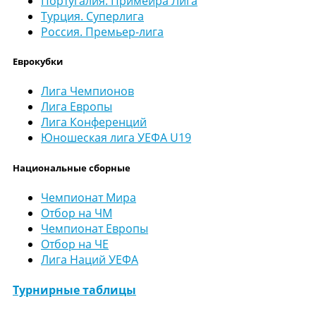
Португалия. Примейра Лига
Турция. Суперлига
Россия. Премьер-лига
Еврокубки
Лига Чемпионов
Лига Европы
Лига Конференций
Юношеская лига УЕФА U19
Национальные сборные
Чемпионат Мира
Отбор на ЧМ
Чемпионат Европы
Отбор на ЧЕ
Лига Наций УЕФА
Турнирные таблицы