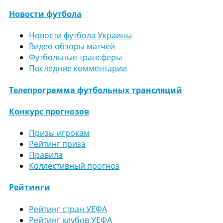
Новости футбола
Новости футбола Украины
Видео обзоры матчей
Футбольные трансферы
Последние комментарии
Телепрограмма футбольных трансляций
Конкурс прогнозов
Призы игрокам
Рейтинг приза
Правила
Коллективный прогноз
Рейтинги
Рейтинг стран УЕФА
Рейтинг клубов УЕФА