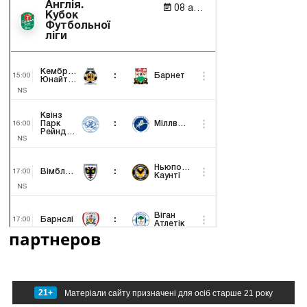
партнеров
21+
Матеріали сайту призначені для осіб старше 21 року