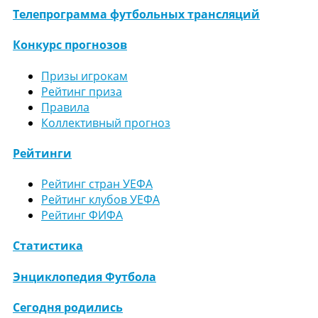
Телепрограмма футбольных трансляций
Конкурс прогнозов
Призы игрокам
Рейтинг приза
Правила
Коллективный прогноз
Рейтинги
Рейтинг стран УЕФА
Рейтинг клубов УЕФА
Рейтинг ФИФА
Статистика
Энциклопедия Футбола
Сегодня родились