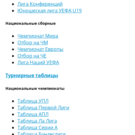
Лига Конференций
Юношеская лига УЕФА U19
Национальные сборные
Чемпионат Мира
Отбор на ЧМ
Чемпионат Европы
Отбор на ЧЕ
Лига Наций УЕФА
Турнирные таблицы
Национальные чемпионаты
Таблица УПЛ
Таблица Первой Лиги
Таблица АПЛ
Таблица Ла Лига
Таблица Серии А
Таблица Бундеслиги