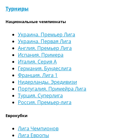
Турниры
Национальные чемпионаты
Украина. Премьер Лига
Украина. Первая Лига
Англия. Премьер Лига
Испания. Примера
Италия. Серия А
Германия. Бундеслига
Франция. Лига 1
Нидерланды. Эредивизи
Португалия. Примейра Лига
Турция. Суперлига
Россия. Премьер-лига
Еврокубки
Лига Чемпионов
Лига Европы