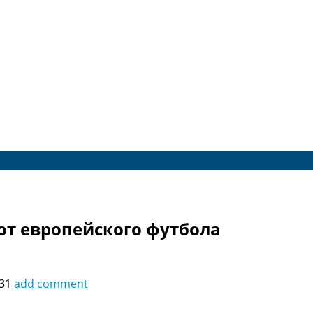
от европейского футбола
:31
add comment