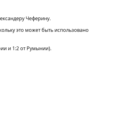
лександеру Чеферину.
кольку это может быть использовано
ии и 1:2 от Румынии).