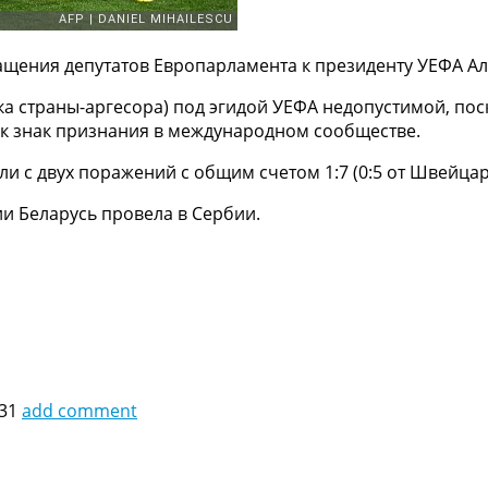
ращения депутатов Европарламента к президенту УЕФА А
ка страны-аргесора) под эгидой УЕФА недопустимой, пос
к знак признания в международном сообществе.
и с двух поражений с общим счетом 1:7 (0:5 от Швейцар
 Беларусь провела в Сербии.
:31
add comment