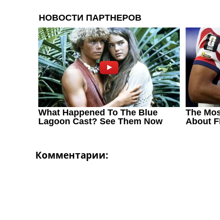
Украина. Первая Лига
Лига Чемпионов
Англия. Премьер Лига
Испания. Ла Лига
Другие Турниры >>>
Таблицы
Таблицы групп Чемпионата Мира
Украина. Премьер-Лига
Украина. Первая Лига
Лига Чемпионов. Таблицы групп
Англия. Премьер-Лига
Испания. Ла Лига
Все таблицы >>>
Рейтинги
Комментарии:
Рейтинг стран УЕФА
Рейтинг клубов УЕФА
Рейтинг ФИФА
ТВ программа