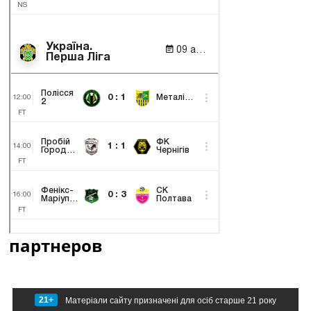
партнеров
21+
Матеріали сайту призначені для осіб старше 21 року