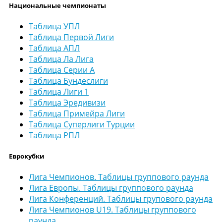
Национальные чемпионаты
Таблица УПЛ
Таблица Первой Лиги
Таблица АПЛ
Таблица Ла Лига
Таблица Серии А
Таблица Бундеслиги
Таблица Лиги 1
Таблица Эредивизи
Таблица Примейра Лиги
Таблица Суперлиги Турции
Таблица РПЛ
Еврокубки
Лига Чемпионов. Таблицы группового раунда
Лига Европы. Таблицы группового раунда
Лига Конференций. Таблицы групового раунда
Лига Чемпионов U19. Таблицы группового
раунда