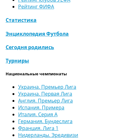
Рейтинг ФИФА
Статистика
Энциклопедия Футбола
Сегодня родились
Турниры
Национальные чемпионаты
Украина. Премьер Лига
Украина. Первая Лига
Англия. Премьер Лига
Испания. Примера
Италия. Серия А
Германия. Бундеслига
Франция. Лига 1
Нидерланды. Эредивизи