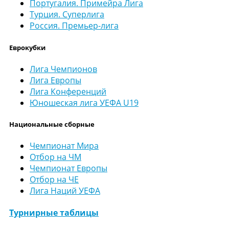
Португалия. Примейра Лига
Турция. Суперлига
Россия. Премьер-лига
Еврокубки
Лига Чемпионов
Лига Европы
Лига Конференций
Юношеская лига УЕФА U19
Национальные сборные
Чемпионат Мира
Отбор на ЧМ
Чемпионат Европы
Отбор на ЧЕ
Лига Наций УЕФА
Турнирные таблицы