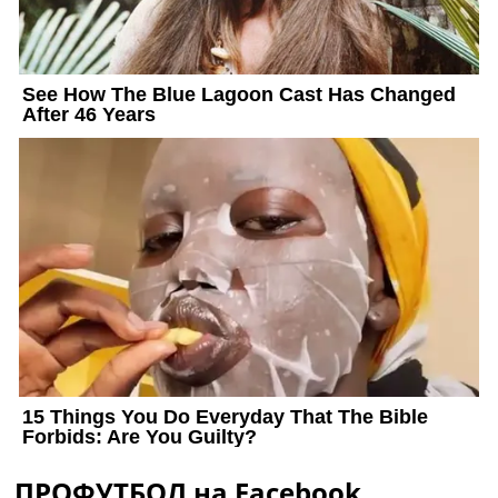
ПРОФУТБОЛ на Facebook