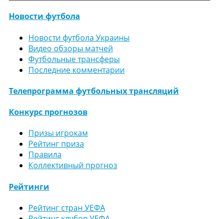
Новости футбола
Новости футбола Украины
Видео обзоры матчей
Футбольные трансферы
Последние комментарии
Телепрограмма футбольных трансляций
Конкурс прогнозов
Призы игрокам
Рейтинг приза
Правила
Коллективный прогноз
Рейтинги
Рейтинг стран УЕФА
Рейтинг клубов УЕФА