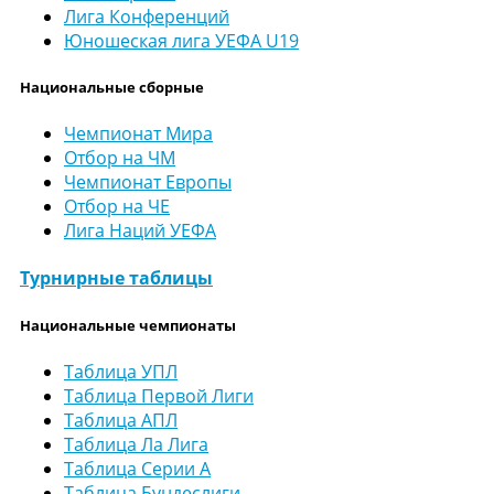
Лига Конференций
Юношеская лига УЕФА U19
Национальные сборные
Чемпионат Мира
Отбор на ЧМ
Чемпионат Европы
Отбор на ЧЕ
Лига Наций УЕФА
Турнирные таблицы
Национальные чемпионаты
Таблица УПЛ
Таблица Первой Лиги
Таблица АПЛ
Таблица Ла Лига
Таблица Серии А
Таблица Бундеслиги