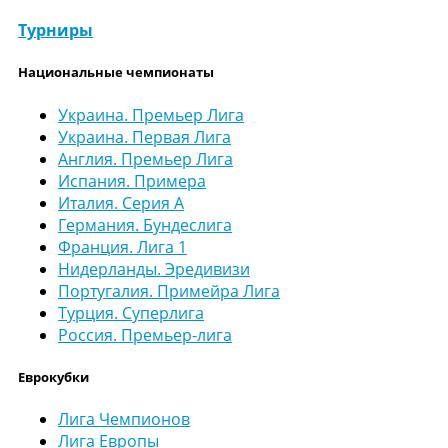
Турниры
Национальные чемпионаты
Украина. Премьер Лига
Украина. Первая Лига
Англия. Премьер Лига
Испания. Примера
Италия. Серия А
Германия. Бундеслига
Франция. Лига 1
Нидерланды. Эредивизи
Португалия. Примейра Лига
Турция. Суперлига
Россия. Премьер-лига
Еврокубки
Лига Чемпионов
Лига Европы