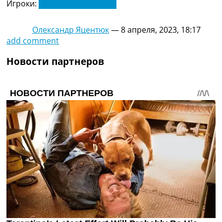
Игроки:
Леандер Дендонкер
Олександр Яцентюк
—
8 апреля, 2023, 18:17
add comment
Новости партнеров