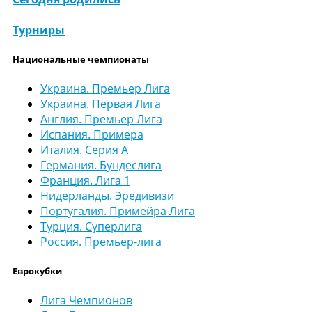
Турниры
Национальные чемпионаты
Украина. Премьер Лига
Украина. Первая Лига
Англия. Премьер Лига
Испания. Примера
Италия. Серия А
Германия. Бундеслига
Франция. Лига 1
Нидерланды. Эредивизи
Португалия. Примейра Лига
Турция. Суперлига
Россия. Премьер-лига
Еврокубки
Лига Чемпионов