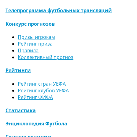
Телепрограмма футбольных трансляций
Конкурс прогнозов
Призы игрокам
Рейтинг приза
Правила
Коллективный прогноз
Рейтинги
Рейтинг стран УЕФА
Рейтинг клубов УЕФА
Рейтинг ФИФА
Статистика
Энциклопедия Футбола
Сегодня родились