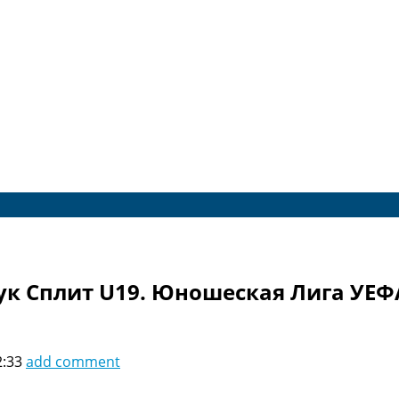
ук Сплит U19. Юношеская Лига УЕФ
2:33
add comment