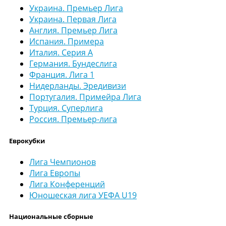
Украина. Премьер Лига
Украина. Первая Лига
Англия. Премьер Лига
Испания. Примера
Италия. Серия А
Германия. Бундеслига
Франция. Лига 1
Нидерланды. Эредивизи
Португалия. Примейра Лига
Турция. Суперлига
Россия. Премьер-лига
Еврокубки
Лига Чемпионов
Лига Европы
Лига Конференций
Юношеская лига УЕФА U19
Национальные сборные