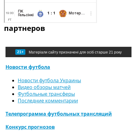
партнеров
21+
Матеріали сайту призначені для осіб старше 21 року
Новости футбола
Новости футбола Украины
Видео обзоры матчей
Футбольные трансферы
Последние комментарии
Телепрограмма футбольных трансляций
Конкурс прогнозов