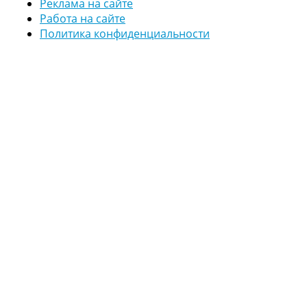
Реклама на сайте
Работа на сайте
Политика конфиденциальности