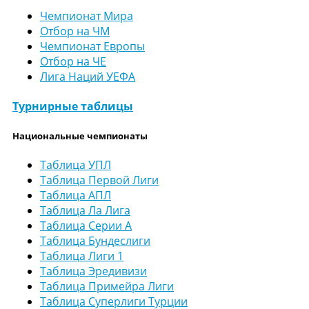
Чемпионат Мира
Отбор на ЧМ
Чемпионат Европы
Отбор на ЧЕ
Лига Наций УЕФА
Турнирные таблицы
Национальные чемпионаты
Таблица УПЛ
Таблица Первой Лиги
Таблица АПЛ
Таблица Ла Лига
Таблица Серии А
Таблица Бундеслиги
Таблица Лиги 1
Таблица Эредивизи
Таблица Примейра Лиги
Таблица Суперлиги Турции