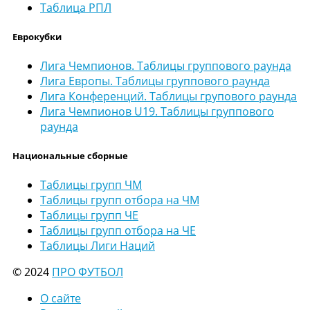
Таблица РПЛ
Еврокубки
Лига Чемпионов. Таблицы группового раунда
Лига Европы. Таблицы группового раунда
Лига Конференций. Таблицы групового раунда
Лига Чемпионов U19. Таблицы группового
раунда
Национальные сборные
Таблицы групп ЧМ
Таблицы групп отбора на ЧМ
Таблицы групп ЧЕ
Таблицы групп отбора на ЧЕ
Таблицы Лиги Наций
© 2024
ПРО ФУТБОЛ
О сайте