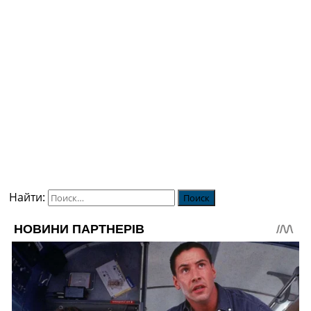
Найти: