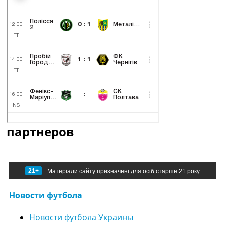
партнеров
21+
Матеріали сайту призначені для осіб старше 21 року
Новости футбола
Новости футбола Украины