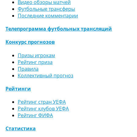
Видео обзоры матчей
Футбольные трансферы
Последние комментарии
Телепрограмма футбольных трансляций
Конкурс прогнозов
Призы игрокам
Рейтинг приза
Правила
Коллективный прогноз
Рейтинги
Рейтинг стран УЕФА
Рейтинг клубов УЕФА
Рейтинг ФИФА
Статистика