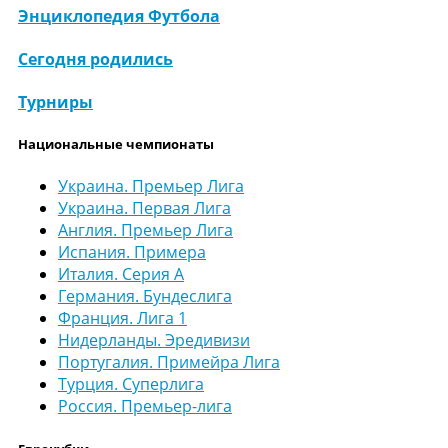
Энциклопедия Футбола
Сегодня родились
Турниры
Национальные чемпионаты
Украина. Премьер Лига
Украина. Первая Лига
Англия. Премьер Лига
Испания. Примера
Италия. Серия А
Германия. Бундеслига
Франция. Лига 1
Нидерланды. Эредивизи
Португалия. Примейра Лига
Турция. Суперлига
Россия. Премьер-лига