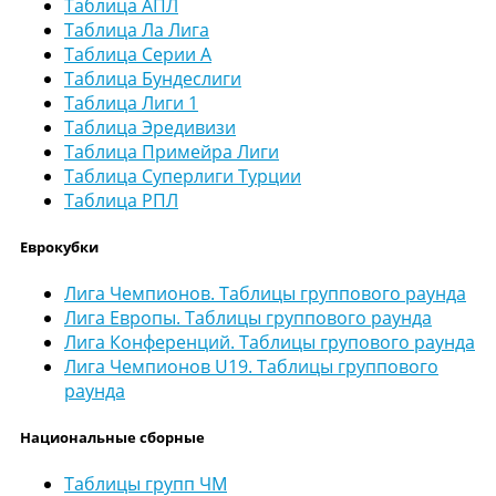
Таблица АПЛ
Таблица Ла Лига
Таблица Серии А
Таблица Бундеслиги
Таблица Лиги 1
Таблица Эредивизи
Таблица Примейра Лиги
Таблица Суперлиги Турции
Таблица РПЛ
Еврокубки
Лига Чемпионов. Таблицы группового раунда
Лига Европы. Таблицы группового раунда
Лига Конференций. Таблицы групового раунда
Лига Чемпионов U19. Таблицы группового
раунда
Национальные сборные
Таблицы групп ЧМ