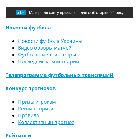
21+
Матеріали сайту призначені для осіб старше 21 року
Новости футбола
Новости футбола Украины
Видео обзоры матчей
Футбольные трансферы
Последние комментарии
Телепрограмма футбольных трансляций
Конкурс прогнозов
Призы игрокам
Рейтинг приза
Правила
Коллективный прогноз
Рейтинги