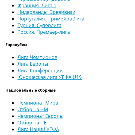
Франция. Лига 1
Нидерланды. Эредивизи
Португалия. Примейра Лига
Турция. Суперлига
Россия. Премьер-лига
Еврокубки
Лига Чемпионов
Лига Европы
Лига Конференций
Юношеская лига УЕФА U19
Национальные сборные
Чемпионат Мира
Отбор на ЧМ
Чемпионат Европы
Отбор на ЧЕ
Лига Наций УЕФА