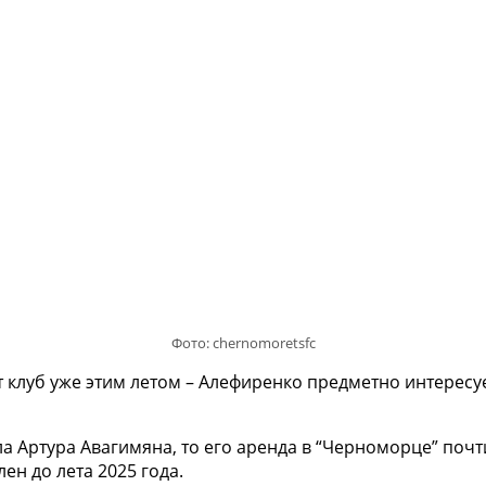
Фото: chernomoretsfc
 клуб уже этим летом – Алефиренко предметно интересу
а Артура Авагимяна, то его аренда в “Черноморце” почт
ен до лета 2025 года.