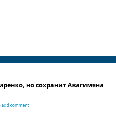
иренко, но сохранит Авагимяна
6
add comment