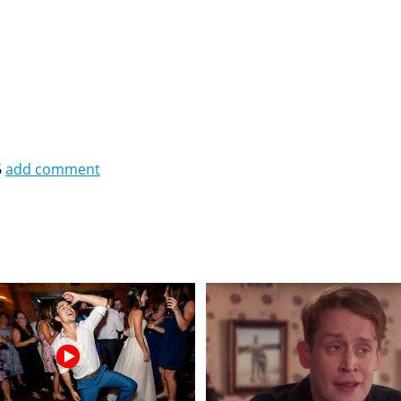
6
add comment