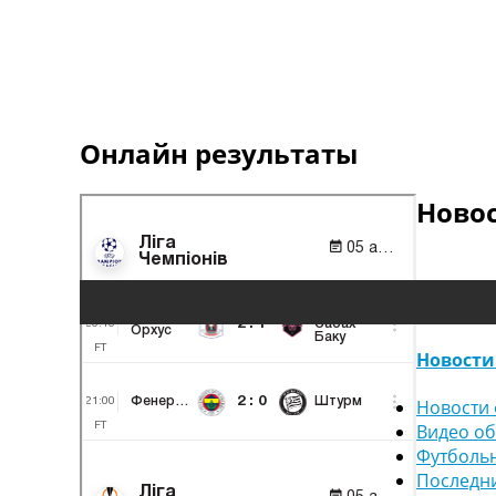
Онлайн результаты
Ново
Новости
Новости 
Видео о
Футболь
Последн