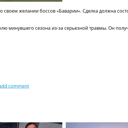
о своем желании боссов «Баварии». Сделка должна состо
олю минувшего сезона из-за серьезной травмы. Он пол
add comment