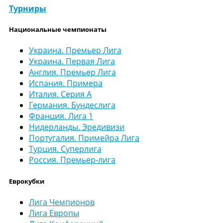
Турниры
Национальные чемпионаты
Украина. Премьер Лига
Украина. Первая Лига
Англия. Премьер Лига
Испания. Примера
Италия. Серия А
Германия. Бундеслига
Франция. Лига 1
Нидерланды. Эредивизи
Португалия. Примейра Лига
Турция. Суперлига
Россия. Премьер-лига
Еврокубки
Лига Чемпионов
Лига Европы