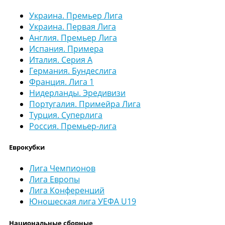
Украина. Премьер Лига
Украина. Первая Лига
Англия. Премьер Лига
Испания. Примера
Италия. Серия А
Германия. Бундеслига
Франция. Лига 1
Нидерланды. Эредивизи
Португалия. Примейра Лига
Турция. Суперлига
Россия. Премьер-лига
Еврокубки
Лига Чемпионов
Лига Европы
Лига Конференций
Юношеская лига УЕФА U19
Национальные сборные