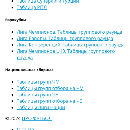
Таблица Суперлиги Турции
Таблица РПЛ
Еврокубки
Лига Чемпионов. Таблицы группового раунда
Лига Европы. Таблицы группового раунда
Лига Конференций. Таблицы групового раунда
Лига Чемпионов U19. Таблицы группового
раунда
Национальные сборные
Таблицы групп ЧМ
Таблицы групп отбора на ЧМ
Таблицы групп ЧЕ
Таблицы групп отбора на ЧЕ
Таблицы Лиги Наций
© 2024
ПРО ФУТБОЛ
О сайте