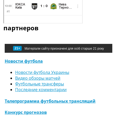
партнеров
21+
Матеріали сайту призначені для осіб старше 21 року
Новости футбола
Новости футбола Украины
Видео обзоры матчей
Футбольные трансферы
Последние комментарии
Телепрограмма футбольных трансляций
Конкурс прогнозов