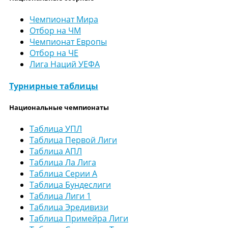
Чемпионат Мира
Отбор на ЧМ
Чемпионат Европы
Отбор на ЧЕ
Лига Наций УЕФА
Турнирные таблицы
Национальные чемпионаты
Таблица УПЛ
Таблица Первой Лиги
Таблица АПЛ
Таблица Ла Лига
Таблица Серии А
Таблица Бундеслиги
Таблица Лиги 1
Таблица Эредивизи
Таблица Примейра Лиги