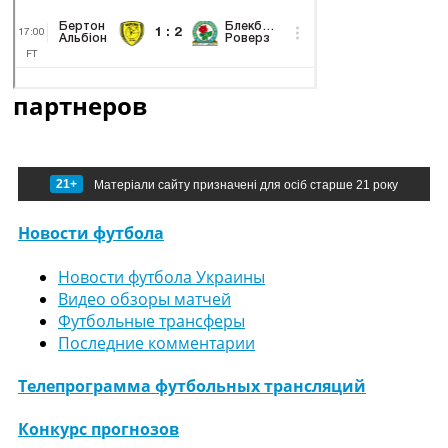
партнеров
21+
Матеріали сайту призначені для осіб старше 21 року
Новости футбола
Новости футбола Украины
Видео обзоры матчей
Футбольные трансферы
Последние комментарии
Телепрограмма футбольных трансляций
Конкурс прогнозов