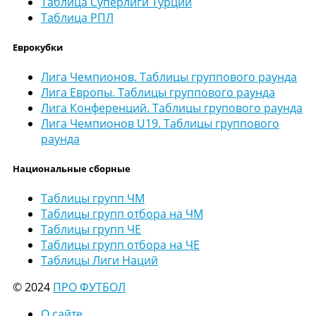
Таблица Суперлиги Турции
Таблица РПЛ
Еврокубки
Лига Чемпионов. Таблицы группового раунда
Лига Европы. Таблицы группового раунда
Лига Конференций. Таблицы групового раунда
Лига Чемпионов U19. Таблицы группового
раунда
Национальные сборные
Таблицы групп ЧМ
Таблицы групп отбора на ЧМ
Таблицы групп ЧЕ
Таблицы групп отбора на ЧЕ
Таблицы Лиги Наций
© 2024
ПРО ФУТБОЛ
О сайте