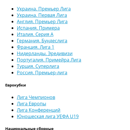
Украина. Премьер Лига
Украина. Первая Лига
Англия. Премьер Лига
Испания. Примера
Италия. Серия А
Германия. Бундеслига
Франция. Лига 1
Нидерланды. Эредивизи
Португалия. Примейра Лига
Турция. Суперлига
Россия. Премьер-лига
Еврокубки
Лига Чемпионов
Лига Европы
Лига Конференций
Юношеская лига УЕФА U19
Национальные сборные