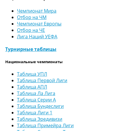
Чемпионат Мира
Отбор на ЧМ
Чемпионат Европы
Отбор на ЧЕ
Лига Наций УЕФА
Турнирные таблицы
Национальные чемпионаты
Таблица УПЛ
Таблица Первой Лиги
Таблица АПЛ
Таблица Ла Лига
Таблица Серии А
Таблица Бундеслиги
Таблица Лиги 1
Таблица Эредивизи
Таблица Примейра Лиги