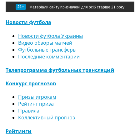
21+
Матеріали сайту призначені для осіб старше 21 року
Новости футбола
Новости футбола Украины
Видео обзоры матчей
Футбольные трансферы
Последние комментарии
Телепрограмма футбольных трансляций
Конкурс прогнозов
Призы игрокам
Рейтинг приза
Правила
Коллективный прогноз
Рейтинги