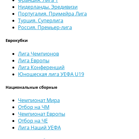
Франция. Лига 1
Нидерланды. Эредивизи
Португалия. Примейра Лига
Турция. Суперлига
Россия. Премьер-лига
Еврокубки
Лига Чемпионов
Лига Европы
Лига Конференций
Юношеская лига УЕФА U19
Национальные сборные
Чемпионат Мира
Отбор на ЧМ
Чемпионат Европы
Отбор на ЧЕ
Лига Наций УЕФА