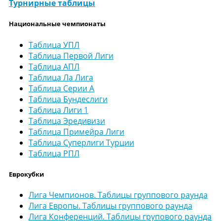
Турнирные таблицы
Национальные чемпионаты
Таблица УПЛ
Таблица Первой Лиги
Таблица АПЛ
Таблица Ла Лига
Таблица Серии А
Таблица Бундеслиги
Таблица Лиги 1
Таблица Эредивизи
Таблица Примейра Лиги
Таблица Суперлиги Турции
Таблица РПЛ
Еврокубки
Лига Чемпионов. Таблицы группового раунда
Лига Европы. Таблицы группового раунда
Лига Конференций. Таблицы групового раунда