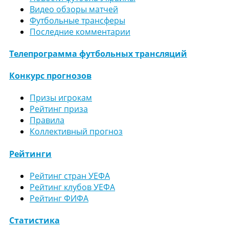
Видео обзоры матчей
Футбольные трансферы
Последние комментарии
Телепрограмма футбольных трансляций
Конкурс прогнозов
Призы игрокам
Рейтинг приза
Правила
Коллективный прогноз
Рейтинги
Рейтинг стран УЕФА
Рейтинг клубов УЕФА
Рейтинг ФИФА
Статистика