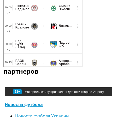
партнеров
21+
Матеріали сайту призначені для осіб старше 21 року
Новости футбола
Новости футбола Украины