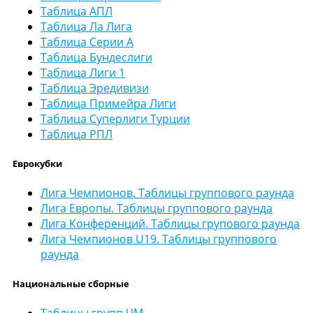
Таблица АПЛ
Таблица Ла Лига
Таблица Серии А
Таблица Бундеслиги
Таблица Лиги 1
Таблица Эредивизи
Таблица Примейра Лиги
Таблица Суперлиги Турции
Таблица РПЛ
Еврокубки
Лига Чемпионов. Таблицы группового раунда
Лига Европы. Таблицы группового раунда
Лига Конференций. Таблицы групового раунда
Лига Чемпионов U19. Таблицы группового
раунда
Национальные сборные