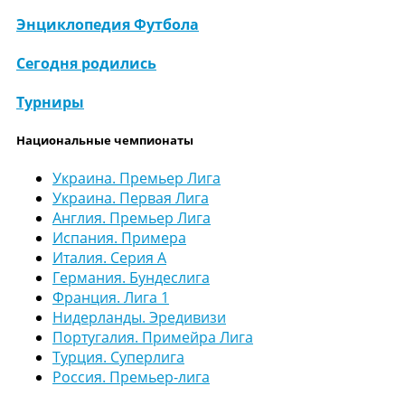
Энциклопедия Футбола
Сегодня родились
Турниры
Национальные чемпионаты
Украина. Премьер Лига
Украина. Первая Лига
Англия. Премьер Лига
Испания. Примера
Италия. Серия А
Германия. Бундеслига
Франция. Лига 1
Нидерланды. Эредивизи
Португалия. Примейра Лига
Турция. Суперлига
Россия. Премьер-лига