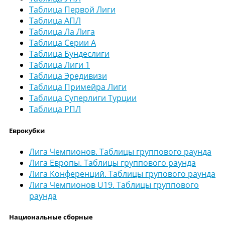
Таблица Первой Лиги
Таблица АПЛ
Таблица Ла Лига
Таблица Серии А
Таблица Бундеслиги
Таблица Лиги 1
Таблица Эредивизи
Таблица Примейра Лиги
Таблица Суперлиги Турции
Таблица РПЛ
Еврокубки
Лига Чемпионов. Таблицы группового раунда
Лига Европы. Таблицы группового раунда
Лига Конференций. Таблицы групового раунда
Лига Чемпионов U19. Таблицы группового
раунда
Национальные сборные