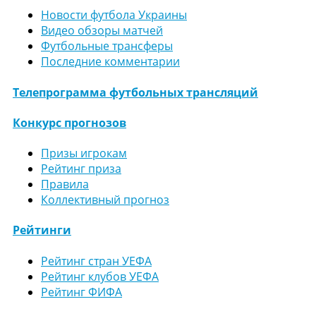
Новости футбола Украины
Видео обзоры матчей
Футбольные трансферы
Последние комментарии
Телепрограмма футбольных трансляций
Конкурс прогнозов
Призы игрокам
Рейтинг приза
Правила
Коллективный прогноз
Рейтинги
Рейтинг стран УЕФА
Рейтинг клубов УЕФА
Рейтинг ФИФА