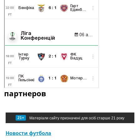
партнеров
21+
Матеріали сайту призначені для осіб старше 21 року
Новости футбола