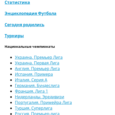
Статистика
Энциклопедия Футбола
Сегодня родились
Турниры
Национальные чемпионаты
Украина. Премьер Лига
Украина. Первая Лига
Англия. Премьер Лига
Испания. Примера
Италия. Серия А
Германия. Бундеслига
Франция. Лига 1
Нидерланды. Эредивизи
Португалия. Примейра Лига
Турция. Суперлига
Россия. Премьер-лига