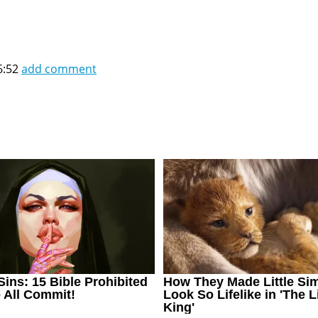
6:52
add comment