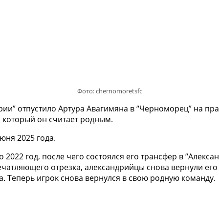
Фото: chernomoretsfc
рии” отпустило Артура Авагимяна в “Черноморец” на пра
, который он считает родным.
юня 2025 года.
2022 год, после чего состоялся его трансфер в “Алексан
печатляющего отрезка, александрийцы снова вернули его
а. Теперь игрок снова вернулся в свою родную команду.