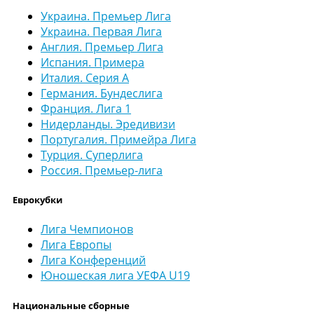
Украина. Премьер Лига
Украина. Первая Лига
Англия. Премьер Лига
Испания. Примера
Италия. Серия А
Германия. Бундеслига
Франция. Лига 1
Нидерланды. Эредивизи
Португалия. Примейра Лига
Турция. Суперлига
Россия. Премьер-лига
Еврокубки
Лига Чемпионов
Лига Европы
Лига Конференций
Юношеская лига УЕФА U19
Национальные сборные