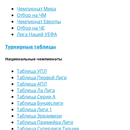
Чемпионат Мира
Отбор на ЧМ
Чемпионат Европы
Отбор на ЧЕ
Лига Наций УЕФА
Турнирные таблицы
Национальные чемпионаты
Таблица УПЛ
Таблица Первой Лиги
Таблица АПЛ
Таблица Ла Лига
Таблица Серии А
Таблица Бундеслиги
Таблица Лиги 1
Таблица Эредивизи
Таблица Примейра Лиги
Таблица Суперлиги Турции