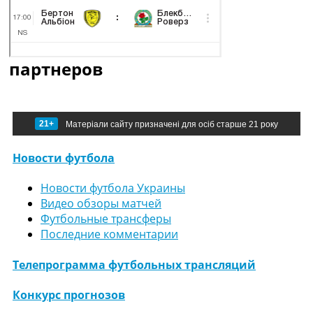
партнеров
21+
Матеріали сайту призначені для осіб старше 21 року
Новости футбола
Новости футбола Украины
Видео обзоры матчей
Футбольные трансферы
Последние комментарии
Телепрограмма футбольных трансляций
Конкурс прогнозов