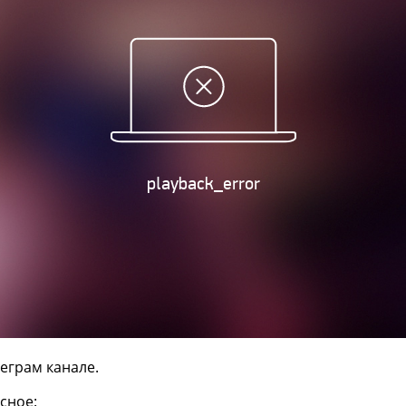
еграм канале.
сное: