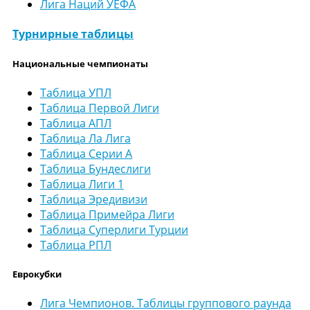
Лига Наций УЕФА
Турнирные таблицы
Национальные чемпионаты
Таблица УПЛ
Таблица Первой Лиги
Таблица АПЛ
Таблица Ла Лига
Таблица Серии А
Таблица Бундеслиги
Таблица Лиги 1
Таблица Эредивизи
Таблица Примейра Лиги
Таблица Суперлиги Турции
Таблица РПЛ
Еврокубки
Лига Чемпионов. Таблицы группового раунда