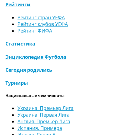
Рейтинги
Рейтинг стран УЕФА
Рейтинг клубов УЕФА
Рейтинг ФИФА
Статистика
Энциклопедия Футбола
Сегодня родились
Турниры
Национальные чемпионаты
Украина. Премьер Лига
Украина. Первая Лига
Англия. Премьер Лига
Испания. Примера
Италия. Серия А