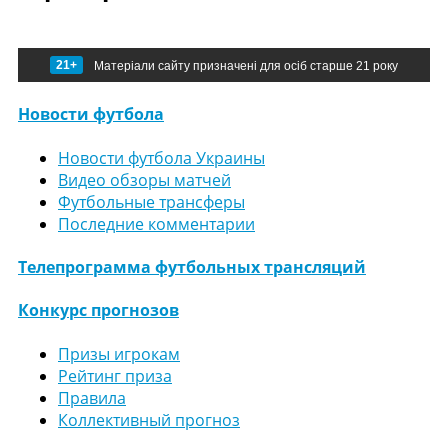
21+
Матеріали сайту призначені для осіб старше 21 року
Новости футбола
Новости футбола Украины
Видео обзоры матчей
Футбольные трансферы
Последние комментарии
Телепрограмма футбольных трансляций
Конкурс прогнозов
Призы игрокам
Рейтинг приза
Правила
Коллективный прогноз