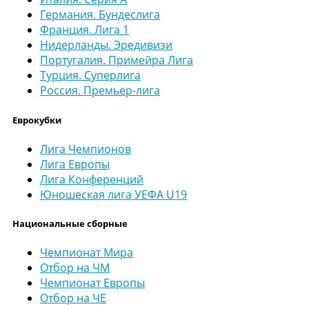
Германия. Бундеслига
Франция. Лига 1
Нидерланды. Эредивизи
Португалия. Примейра Лига
Турция. Суперлига
Россия. Премьер-лига
Еврокубки
Лига Чемпионов
Лига Европы
Лига Конференций
Юношеская лига УЕФА U19
Национальные сборные
Чемпионат Мира
Отбор на ЧМ
Чемпионат Европы
Отбор на ЧЕ