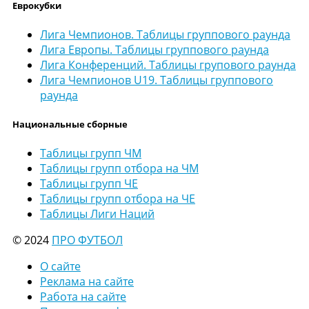
Еврокубки
Лига Чемпионов. Таблицы группового раунда
Лига Европы. Таблицы группового раунда
Лига Конференций. Таблицы групового раунда
Лига Чемпионов U19. Таблицы группового
раунда
Национальные сборные
Таблицы групп ЧМ
Таблицы групп отбора на ЧМ
Таблицы групп ЧЕ
Таблицы групп отбора на ЧЕ
Таблицы Лиги Наций
© 2024
ПРО ФУТБОЛ
О сайте
Реклама на сайте
Работа на сайте