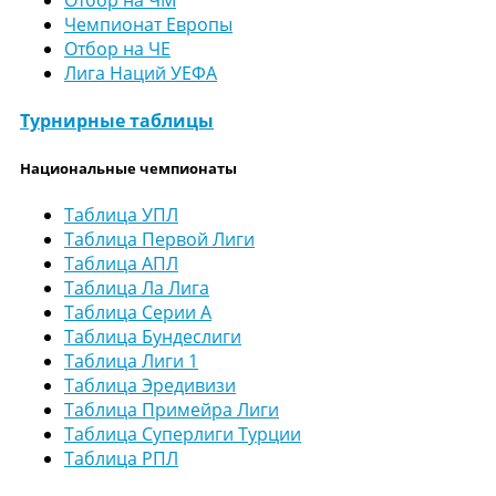
Отбор на ЧМ
Чемпионат Европы
Отбор на ЧЕ
Лига Наций УЕФА
Турнирные таблицы
Национальные чемпионаты
Таблица УПЛ
Таблица Первой Лиги
Таблица АПЛ
Таблица Ла Лига
Таблица Серии А
Таблица Бундеслиги
Таблица Лиги 1
Таблица Эредивизи
Таблица Примейра Лиги
Таблица Суперлиги Турции
Таблица РПЛ