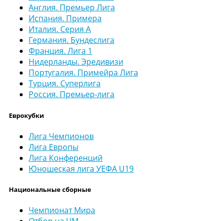
Англия. Премьер Лига
Испания. Примера
Италия. Серия А
Германия. Бундеслига
Франция. Лига 1
Нидерланды. Эредивизи
Португалия. Примейра Лига
Турция. Суперлига
Россия. Премьер-лига
Еврокубки
Лига Чемпионов
Лига Европы
Лига Конференций
Юношеская лига УЕФА U19
Национальные сборные
Чемпионат Мира