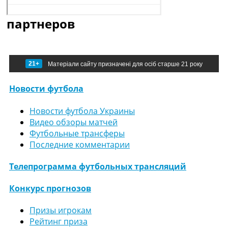
партнеров
21+
Матеріали сайту призначені для осіб старше 21 року
Новости футбола
Новости футбола Украины
Видео обзоры матчей
Футбольные трансферы
Последние комментарии
Телепрограмма футбольных трансляций
Конкурс прогнозов
Призы игрокам
Рейтинг приза