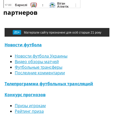
партнеров
21+
Матеріали сайту призначені для осіб старше 21 року
Новости футбола
Новости футбола Украины
Видео обзоры матчей
Футбольные трансферы
Последние комментарии
Телепрограмма футбольных трансляций
Конкурс прогнозов
Призы игрокам
Рейтинг приза