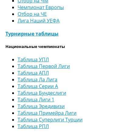
Отбор на ЧМ
Чемпионат Европы
Отбор на ЧЕ
Лига Наций УЕФА
Турнирные таблицы
Национальные чемпионаты
Таблица УПЛ
Таблица Первой Лиги
Таблица АПЛ
Таблица Ла Лига
Таблица Серии А
Таблица Бундеслиги
Таблица Лиги 1
Таблица Эредивизи
Таблица Примейра Лиги
Таблица Суперлиги Турции
Таблица РПЛ