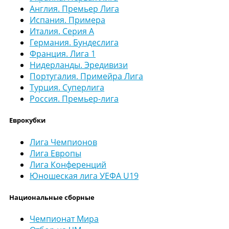
Англия. Премьер Лига
Испания. Примера
Италия. Серия А
Германия. Бундеслига
Франция. Лига 1
Нидерланды. Эредивизи
Португалия. Примейра Лига
Турция. Суперлига
Россия. Премьер-лига
Еврокубки
Лига Чемпионов
Лига Европы
Лига Конференций
Юношеская лига УЕФА U19
Национальные сборные
Чемпионат Мира