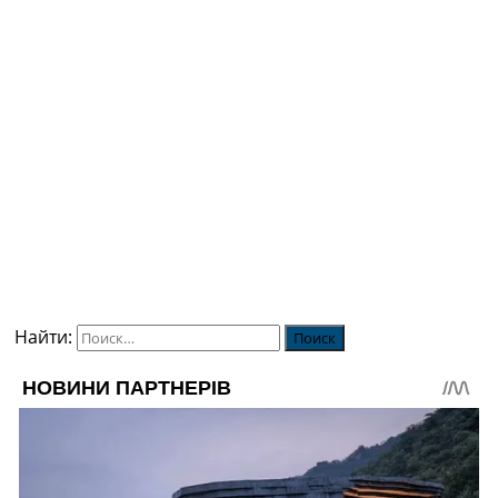
Найти: