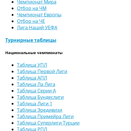
Чемпионат Мира
Отбор на ЧМ
Чемпионат Европы
Отбор на ЧЕ
Лига Наций УЕФА
Турнирные таблицы
Национальные чемпионаты
Таблица УПЛ
Таблица Первой Лиги
Таблица АПЛ
Таблица Ла Лига
Таблица Серии А
Таблица Бундеслиги
Таблица Лиги 1
Таблица Эредивизи
Таблица Примейра Лиги
Таблица Суперлиги Турции
Таблица РПЛ