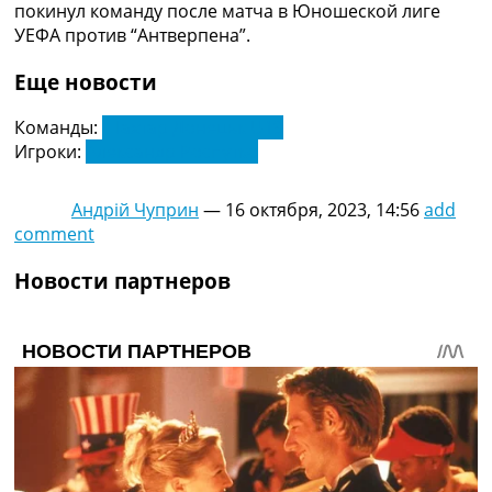
покинул команду после матча в Юношеской лиге
УЕФА против “Антверпена”.
Еще новости
Команды:
Шахтар Донецьк U19
Игроки:
Александр Роспутко
Андрій Чуприн
—
16 октября, 2023, 14:56
add
comment
Новости партнеров