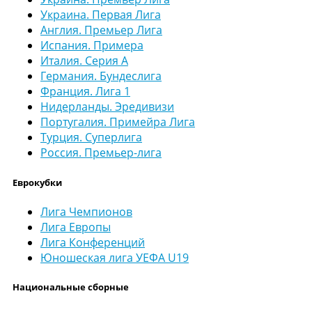
Украина. Первая Лига
Англия. Премьер Лига
Испания. Примера
Италия. Серия А
Германия. Бундеслига
Франция. Лига 1
Нидерланды. Эредивизи
Португалия. Примейра Лига
Турция. Суперлига
Россия. Премьер-лига
Еврокубки
Лига Чемпионов
Лига Европы
Лига Конференций
Юношеская лига УЕФА U19
Национальные сборные