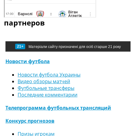
партнеров
21+
Матеріали сайту призначені для осіб старше 21 року
Новости футбола
Новости футбола Украины
Видео обзоры матчей
Футбольные трансферы
Последние комментарии
Телепрограмма футбольных трансляций
Конкурс прогнозов
Призы игрокам